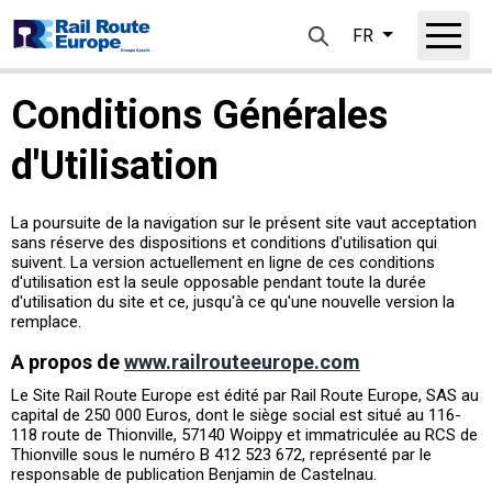
Panneau de gestion des cookies
FR
Rechercher
Aller
au
Conditions Générales
contenu
principal
d'Utilisation
La poursuite de la navigation sur le présent site vaut acceptation
sans réserve des dispositions et conditions d'utilisation qui
suivent. La version actuellement en ligne de ces conditions
d'utilisation est la seule opposable pendant toute la durée
d'utilisation du site et ce, jusqu'à ce qu'une nouvelle version la
remplace.
A propos de
www.railrouteeurope.com
Le Site Rail Route Europe est édité par Rail Route Europe, SAS au
capital de 250 000 Euros, dont le siège social est situé au 116-
118 route de Thionville, 57140 Woippy et immatriculée au RCS de
Thionville sous le numéro B 412 523 672, représenté par le
responsable de publication Benjamin de Castelnau.