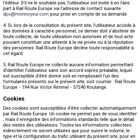
l'éditeur. S’il ne le souhaite pas, l’utilisateur est invité à en faire
part à Rail Route Europe via l’adresse de contact suivante :
dpo@monnoyeur.com
pour prise en compte de sa demande.
4. Si, lors de la consultation du présent site, l’utilisateur accède à
des données à caractère personnel, ce dernier doit s’abstenir de
toute collecte, de toute utilisation non autorisée et de tout acte
pouvant constituer une atteinte à la vie privée ou à la réputation
des personnes. Rail Route Europe décline toute responsabilité à
cet égard.
5. Rail Route Europe ne collecte aucune information permettant
d’identifier l’utilisateur sans son accord exprès préalable, lequel
est susceptible d’être donné soit en remplissant l’un des
formulaires présents sur le présent site, soit courrier : Rail Route
Europe - 194 Rue Victor Rimmel - 57240 Knutange.
Cookies
Des cookies sont susceptibles d'être collecter automatiquement
par Rail Route Europe. Un cookie ne permet pas de vous identifier
; mais il enregistre des informations standards telle que le détail
des visites des utilisateurs. Toutes les informations collectées
indirectement ne seront utilisées que pour suivre le volume, le
type et la configuration du trafic utilisant du présent site, pour en