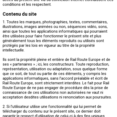
conditions et les respectent.
Contenu du site
1. Toutes les marques, photographies, textes, commentaires,
illustrations, images animées ou non, séquences vidéo, sons,
ainsi que toutes les applications informatiques qui pourraient
être utilisées pour faire fonctionner le présent site et plus
généralement tous les éléments reproduits ou utilisés sont
protégés par les lois en vigueur au titre de la propriété
intellectuelle.
Ils sont la propriété pleine et entière de Rail Route Europe et de
ses « partenaires » ; ici, les constructeurs. Toute reproduction,
représentation, utilisation ou adaptation, sous quelque forme
que ce soit, de tout ou partie de ces éléments, y compris les
applications informatiques, sans l’accord préalable et écrit de
Rail Route Europe, sont strictement interdites. Le fait pour Rail
Route Europe de ne pas engager de procédure dès la prise de
connaissance de ces utilisations non autorisées ne vaut ni
acceptation desdites utilisations ni renonciation aux poursuites.
2. Si l’utilisateur utilise une fonctionnalité qui lui permet de
télécharger du contenu sur le présent site, ce dernier doit
garantir le respect d’utilisation de celui-ci à des fins uniques