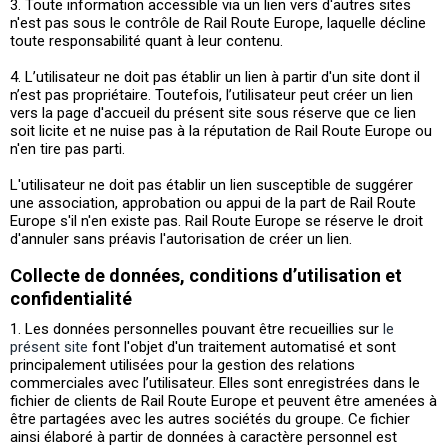
3. Toute information accessible via un lien vers d'autres sites
n'est pas sous le contrôle de Rail Route Europe, laquelle décline
toute responsabilité quant à leur contenu.
4. L’utilisateur ne doit pas établir un lien à partir d'un site dont il
n’est pas propriétaire. Toutefois, l’utilisateur peut créer un lien
vers la page d'accueil du présent site sous réserve que ce lien
soit licite et ne nuise pas à la réputation de Rail Route Europe ou
n'en tire pas parti.
L'utilisateur ne doit pas établir un lien susceptible de suggérer
une association, approbation ou appui de la part de Rail Route
Europe s'il n'en existe pas. Rail Route Europe se réserve le droit
d'annuler sans préavis l'autorisation de créer un lien.
Collecte de données, conditions d’utilisation et
confidentialité
1. Les données personnelles pouvant être recueillies sur
le
présent site
font l'objet d'un traitement automatisé et sont
principalement utilisées pour la gestion des relations
commerciales avec l’utilisateur. Elles sont enregistrées dans le
fichier de clients de Rail Route Europe et peuvent être amenées à
être partagées avec les autres sociétés du groupe. Ce fichier
ainsi élaboré à partir de données à caractère personnel est