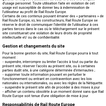
d’usage personnel. Toute utilisation faite en violation de cet
usage est susceptible de donner lieu à indemnisation de
l’utilisateur au profit de Rail Route Europe.
Certains de ces contenus pouvant émaner des « partenaires » de
Rail Route Europe, ici, les constructeurs, Rail Route Europe se
réserve le droit de communiquer l’identité de l’utilisateur à ces
parties tierces dans le cas où le téléchargement sur le présent
site constituerait une violation de leurs droits de propriété
intellectuelle et/ ou de confidentialité.
Gestion et changements du site
Pour la bonne gestion du site, Rail Route Europe pourra à tout
moment :
- suspendre, interrompre ou limiter l'accès à tout ou partie du
présent site, réserver l'accès au présent site, ou à certaines
parties dudit site, à une catégorie déterminée d'internautes ;
- supprimer toute information pouvant en perturber le
fonctionnement ou entrant en contravention avec les lois
nationales ou internationales, ou avec les règles de la Nétiquette.
- suspendre le présent site afin de procéder à des mises à jour
- afficher un contenu obsolète à un moment donné sans que Rail
Route Europe soit tenue d’une obligation de mise à jour.
Responsabilités de Rail Route Europe