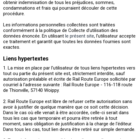
obtenir indemnisation de tous les préjudices, sommes,
condamnations et frais qui pourraient découler de cette
procédure.
Les informations personnelles collectées sont traitées
conformément à la politique de Collecte d’utilisation des
données énoncée. En utilisant
le présent site
, l’utilisateur accepte
ce traitement et garantit que toutes les données fournies sont
exactes.
Liens hypertextes
1. La mise en place par l’utilisateur de tous liens hypertextes vers
tout ou partie du présent site est, strictement interdite, sauf
autorisation préalable et écrite de Rail Route Europe sollicitée par
courriel à l'adresse suivante : Rail Route Europe - 116-118 route
de Thionville, 57140 Woippy.
2. Rail Route Europe est libre de refuser cette autorisation sans
avoir à justifier de quelque manière que ce soit cette décision.
Dans le cas où elle venait à être accordée, celle-ci serait dans
tous les cas que temporaire et pourra être retirée à tout
moment, sans obligation de justification à la charge de l'éditeur.
Dans tous les cas, tout lien devra être retiré sur simple demande.