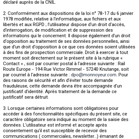
déclaré auprès de la CNIL.
2. Conformément aux dispositions de la loi n° 78-17 du 6 janvier
1978 modifiée, relative à l'informatique, aux fichiers et aux
libertés et aux RGPD ; l’utilisateur dispose d'un droit d'accès,
d'interrogation, de modification et de suppression des
informations qui le concernent. Il dispose également d'un droit
d'opposition au traitement de ses données personnelles, ainsi
que d'un droit d'opposition à ce que ces données soient utilisées
à des fins de prospection commerciale. Droit à exercer à tout
moment soit directement sur le présent site à la rubrique «
Contact » , soit par courrier postal à l'adresse suivante : Rail
Route Europe - 194 Rue Victor Rimmel - 57240 Knutange, soit
par courriel à l'adresse suivante :
dpo@monnoyeur.com
. Pour
des raisons de sécurité et afin d’éviter toute demande
frauduleuse, cette demande devra être accompagnée d'un
justificatif d'identité. Après traitement de la demande ce
justificatif sera détruit.
3. Lorsque certaines informations sont obligatoires pour
accéder à des fonctionnalités spécifiques du présent site, ce
caractère obligatoire sera indiqué au moment de la saisie des
données. L’utilisateur est informé et accepte après
consentement qu’il est susceptible de recevoir des
communications ( commerciales, newsletter...) émanant de