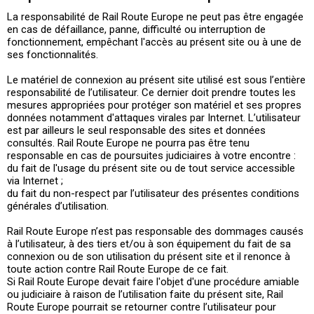
La responsabilité de Rail Route Europe ne peut pas être engagée
en cas de défaillance, panne, difficulté ou interruption de
fonctionnement, empêchant l'accès au présent site ou à une de
ses fonctionnalités.
Le matériel de connexion au présent site utilisé est sous l’entière
responsabilité de l’utilisateur. Ce dernier doit prendre toutes les
mesures appropriées pour protéger son matériel et ses propres
données notamment d'attaques virales par Internet. L’utilisateur
est par ailleurs le seul responsable des sites et données
consultés. Rail Route Europe ne pourra pas être tenu
responsable en cas de poursuites judiciaires à votre encontre :
du fait de l'usage du présent site ou de tout service accessible
via Internet ;
du fait du non-respect par l’utilisateur des présentes conditions
générales d’utilisation.
Rail Route Europe n’est pas responsable des dommages causés
à l’utilisateur, à des tiers et/ou à son équipement du fait de sa
connexion ou de son utilisation du présent site et il renonce à
toute action contre Rail Route Europe de ce fait.
Si Rail Route Europe devait faire l'objet d'une procédure amiable
ou judiciaire à raison de l’utilisation faite du présent site, Rail
Route Europe pourrait se retourner contre l’utilisateur pour