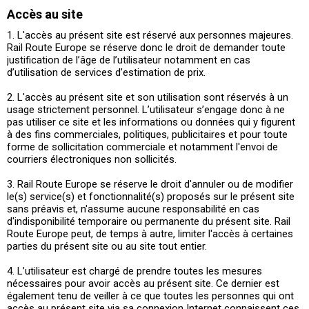
Accès au site
1. L'accès au présent site est réservé aux personnes majeures.
Rail Route Europe se réserve donc le droit de demander toute
justification de l’âge de l’utilisateur notamment en cas
d’utilisation de services d’estimation de prix.
2. L'accès au présent site et son utilisation sont réservés à un
usage strictement personnel. L’utilisateur s’engage donc à ne
pas utiliser ce site et les informations ou données qui y figurent
à des fins commerciales, politiques, publicitaires et pour toute
forme de sollicitation commerciale et notamment l'envoi de
courriers électroniques non sollicités.
3. Rail Route Europe se réserve le droit d'annuler ou de modifier
le(s) service(s) et fonctionnalité(s) proposés sur le présent site
sans préavis et, n'assume aucune responsabilité en cas
d'indisponibilité temporaire ou permanente du présent site. Rail
Route Europe peut, de temps à autre, limiter l'accès à certaines
parties du présent site ou au site tout entier.
4. L’utilisateur est chargé de prendre toutes les mesures
nécessaires pour avoir accès au présent site. Ce dernier est
également tenu de veiller à ce que toutes les personnes qui ont
accès au présent site via sa connexion Internet connaissent ces